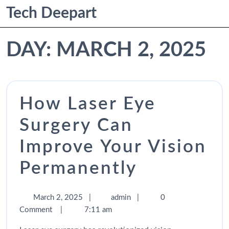
Tech Deepart
DAY:
MARCH 2, 2025
How Laser Eye
Surgery Can
Improve Your Vision
Permanently
March 2, 2025
|
admin
|
0
Comment
|
7:11 am