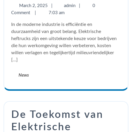
March 2, 2025
|
admin
|
0
Comment
|
7:03 am
In de moderne industrie is efficiëntie en
duurzaamheid van groot belang. Elektrische
heftrucks zijn een uitstekende keuze voor bedrijven
die hun werkomgeving willen verbeteren, kosten
willen verlagen en tegelijkertijd milieuvriendelijker
[...]
News
De Toekomst van
Elektrische