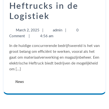
Heftrucks in de
Logistiek
March 2, 2025
|
admin
|
0
Comment
|
4:56 am
In de huidige concurrerende bedrijfswereld is het van
groot belang om efficiënt te werken, vooral als het
gaat om materiaalverwerking en magazijnbeheer. Een
elektrische Heftruck biedt bedrijven de mogelijkheid
om [...]
News