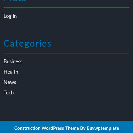
Log in
Categories
Business
Health
News
Tech
Construction WordPress Theme
By Buywptemplate