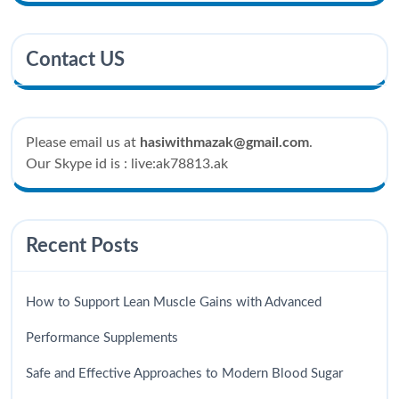
Contact US
Please email us at
hasiwithmazak@gmail.com
.
Our Skype id is : live:ak78813.ak
Recent Posts
How to Support Lean Muscle Gains with Advanced
Performance Supplements
Safe and Effective Approaches to Modern Blood Sugar