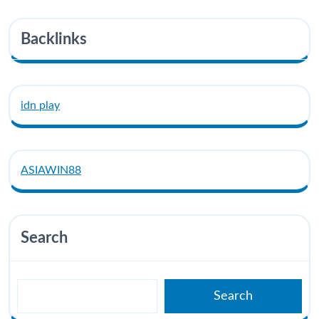
Backlinks
idn play
ASIAWIN88
Search
Search