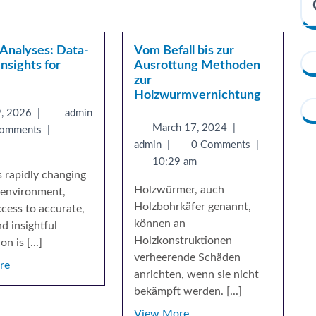
Analyses: Data-
Vom Befall bis zur
nsights for
Ausrottung Methoden
zur
Holzwurmvernichtung
9, 2026
|
admin
March 17, 2024
|
Comments
|
admin
|
0 Comments
|
10:29 am
s rapidly changing
Holzwürmer, auch
 environment,
Holzbohrkäfer genannt,
ccess to accurate,
können an
nd insightful
Holzkonstruktionen
n is [...]
verheerende Schäden
re
anrichten, wenn sie nicht
bekämpft werden. [...]
View More