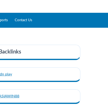
ports
Contact Us
Backlinks
idn play
ASIAWIN88