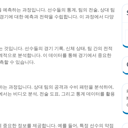
예측하는 과정입니다. 선수들의 통계, 팀의 전술, 상대 팀
경기에 대한 예측과 전략을 수립합니다. 이 과정에서 다양
것입니다. 선수들의 경기 기록, 신체 상태, 팀 간의 전적
계적으로 분석합니다. 이 데이터를 통해 경기에서 중요한
측할 수 있습니다.
는 과정입니다. 상대 팀의 공격과 수비 패턴을 분석하여,
서는 비디오 분석, 전술 도표, 그리고 통계 데이터를 활용
중요한 정보를 제공합니다. 예를 들어, 특정 선수의 약점