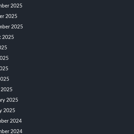
ber 2025
er 2025
mber 2025
t 2025
025
2025
025
2025
 2025
ary 2025
ry 2025
ber 2024
ber 2024