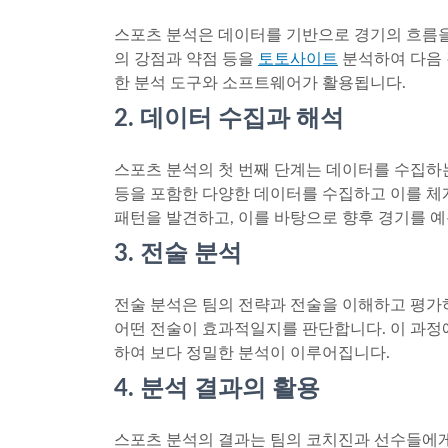
스포츠 분석은 데이터를 기반으로 경기의 흐름을 
의 강점과 약점 등을
토토사이트
분석하여 다음 
한 분석 도구와 소프트웨어가 활용됩니다.
2. 데이터 수집과 해석
스포츠 분석의 첫 번째 단계는 데이터를 수집하는 
등을 포함한 다양한 데이터를 수집하고 이를 체
패턴을 발견하고, 이를 바탕으로 향후 경기를 예
3. 전술 분석
전술 분석은 팀의 전략과 전술을 이해하고 평가하
어떤 전술이 효과적일지를 판단합니다. 이 과정에
하여 보다 정밀한 분석이 이루어집니다.
4. 분석 결과의 활용
스포츠 분석의 결과는 팀의 코치진과 선수들에게 