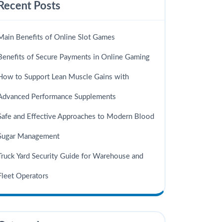
Recent Posts
Main Benefits of Online Slot Games
Benefits of Secure Payments in Online Gaming
How to Support Lean Muscle Gains with
Advanced Performance Supplements
Safe and Effective Approaches to Modern Blood
Sugar Management
Truck Yard Security Guide for Warehouse and
Fleet Operators