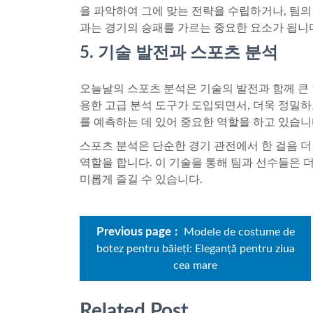
을 파악하여 그에 맞는 전략을 수립하거나, 팀의
과는 경기의 승패를 가르는 중요한 요소가 됩니
5. 기술 발전과 스포츠 분석
오늘날의 스포츠 분석은 기술의 발전과 함께 큰 
용한 고급 분석 도구가 도입되면서, 더욱 정밀하
를 예측하는 데 있어 중요한 역할을 하고 있습니
스포츠 분석은 단순한 경기 관전에서 한 걸음 더
역할을 합니다. 이 기술을 통해 팀과 선수들은 더
미롭게 즐길 수 있습니다.
Previous page
Modele de costume de
botez pentru băieți: Eleganță pentru ziua
cea mare
Related Post