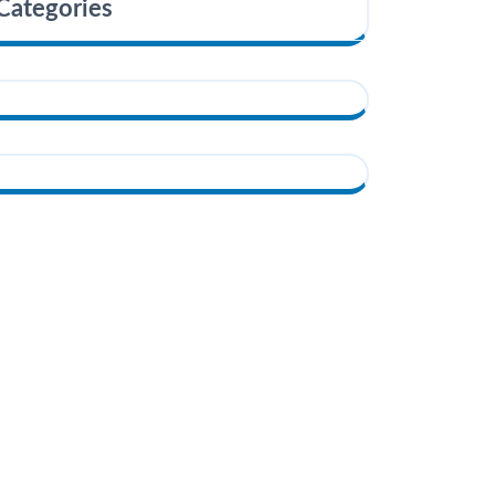
Categories