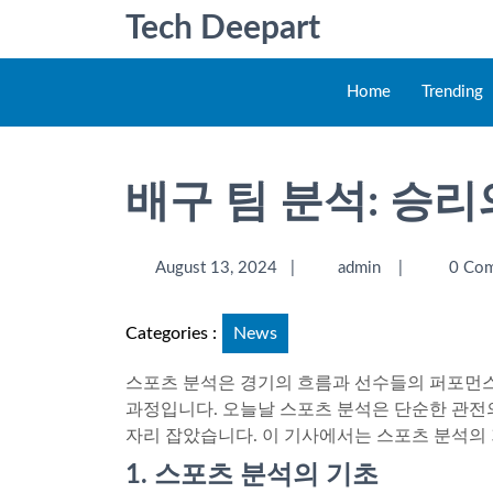
Tech Deepart
Home
Trending
배구 팀 분석: 승리
August 13, 2024
|
admin
|
0 Co
Categories :
News
스포츠 분석은 경기의 흐름과 선수들의 퍼포먼
과정입니다. 오늘날 스포츠 분석은 단순한 관전
자리 잡았습니다. 이 기사에서는 스포츠 분석의
1. 스포츠 분석의 기초