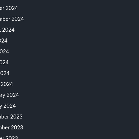
er 2024
mber 2024
t 2024
024
2024
024
2024
 2024
ary 2024
ry 2024
ber 2023
ber 2023
er 2023