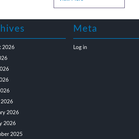
hives
Meta
t 2026
Log in
026
2026
026
2026
 2026
ary 2026
ry 2026
ber 2025